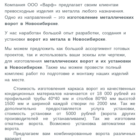
Компания ООО «Варф» предлагает своим клиентам
превосходные изделия из металла любого назначения.
Одно из направлений – это
изготовление металлических
ворот в Новосибирске
.
У нас наработан большой опыт разработки, создания и
установки
ворот из метала в Новосибирске
.
Мы можем предложить как большой ассортимент готовых
проектов, так и использовать ваши эскизы или чертежи,
для изготовления
металлических ворот и их установки
в Новосибирске
. Также мы можем провести полный
комплекс работ по подготовке и монтажу наших изделий
на месте.
Стоимость изготовления каркаса ворот из качественных
кондиционных материалов начинается от 18 000 рублей из
профильной трубы 40*40 мм и столбов 80*80 мм высотой
1500 мм и шириной каждой створки по 2000 мм. Так же
дополнительно предоставляется услуга установки,
стоимость установки от 5000 рублей (ворота других
производителей не устанавливаем). Так же изготовим
откатные ворота. Возможно установка автоматики на
ворота.
Предлагаем вам комбинированные ворота различных
вариант.